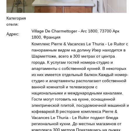
Категория
отеля:
Village De Charmettoger - Arc 1800, 73700 Арк
Адрес:
1800, Франция
Комплекс Pierre & Vacances Le Thuria - Le Ruitor с
панорамным видом на долину Изер находится в
Шарметтоже, всего в 300 метрах от центра
города. К услугам гостей номера-студио и
апартаменты с собственной кухней. В некоторых
из них имеется отдельный балкон.Каждый номер-
студио и апартаменты располагают собственной
ванной комнатой и телевизором с
национальными и международными каналами.
Гости могут готовить на кухне, оснащенной
электрической плитой, посудомоечной машиной и
кофеваркой.В ресторане комплекса Pierre &
Vacances Le Thuria - Le Ruitor подают блюда
региональной кухни. До местных магазинов от
комплекса 300 метров.Покатавшись на лыжах,