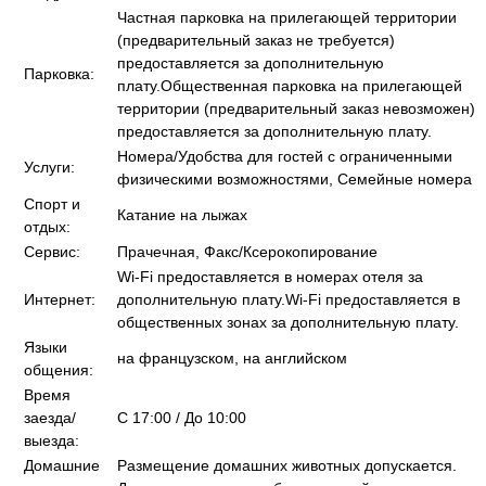
Частная парковка на прилегающей территории
(предварительный заказ не требуется)
предоставляется за дополнительную
Парковка:
плату.Общественная парковка на прилегающей
территории (предварительный заказ невозможен)
предоставляется за дополнительную плату.
Номера/Удобства для гостей с ограниченными
Услуги:
физическими возможностями, Семейные номера
Спорт и
Катание на лыжах
отдых:
Сервис:
Прачечная, Факс/Ксерокопирование
Wi-Fi предоставляется в номерах отеля за
Интернет:
дополнительную плату.Wi-Fi предоставляется в
общественных зонах за дополнительную плату.
Языки
на французском, на английском
общения:
Время
заезда/
C 17:00 / До 10:00
выезда:
Домашние
Размещение домашних животных допускается.