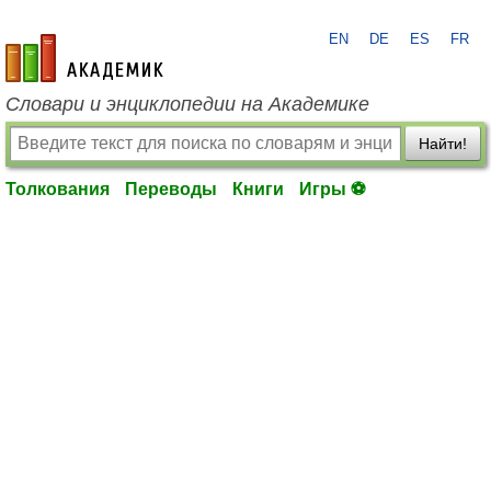
EN
DE
ES
FR
academic.ru
Словари и энциклопедии на Академике
Найти!
Толкования
Переводы
Книги
Игры ⚽