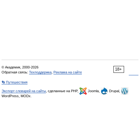
© Академик, 2000-2026
18+
Обратная связь:
Техподдержка
,
Реклама на сайте
👣 Путешествия
Экспорт словарей на сайты
, сделанные на PHP,
Joomla,
Drupal,
WordPress, MODx.